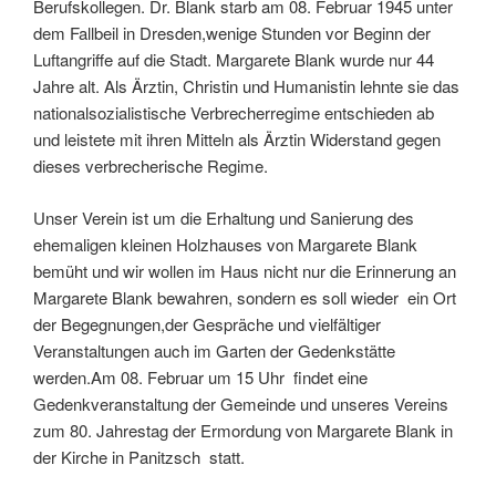
Berufskollegen. Dr. Blank starb am 08. Februar 1945 unter
dem Fallbeil in Dresden,wenige Stunden vor Beginn der
Luftangriffe auf die Stadt. Margarete Blank wurde nur 44
Jahre alt. Als Ärztin, Christin und Humanistin lehnte sie das
nationalsozialistische Verbrecherregime entschieden ab
und leistete mit ihren Mitteln als Ärztin Widerstand gegen
dieses verbrecherische Regime.
Unser Verein ist um die Erhaltung und Sanierung des
ehemaligen kleinen Holzhauses von Margarete Blank
bemüht und wir wollen im Haus nicht nur die Erinnerung an
Margarete Blank bewahren, sondern es soll wieder ein Ort
der Begegnungen,der Gespräche und vielfältiger
Veranstaltungen auch im Garten der Gedenkstätte
werden.Am 08. Februar um 15 Uhr findet eine
Gedenkveranstaltung der Gemeinde und unseres Vereins
zum 80. Jahrestag der Ermordung von Margarete Blank in
der Kirche in Panitzsch statt.