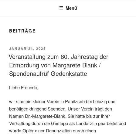
Menü
BEITRÄGE
VERÖFFENTLICHT
JANUAR 24, 2025
AM
Veranstaltung zum 80. Jahrestag der
Ermordung von Margarete Blank /
Spendenaufruf Gedenkstätte
Liebe Freunde,
wir sind ein kleiner Verein in Panitzsch bei Leipzig und
benötigen dringend Spenden. Unser Verein trägt den
Namen Dr.-Margarete-Blank. Sie hatte bis zur Ihrer
Verhaftung durch die Gestapo als Landärztin gearbeitet und
wurde Opfer einer Denunziation durch einen