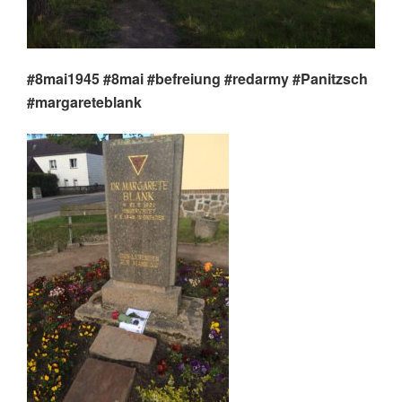
#8mai1945 #8mai #befreiung #redarmy #Panitzsch
#margareteblank